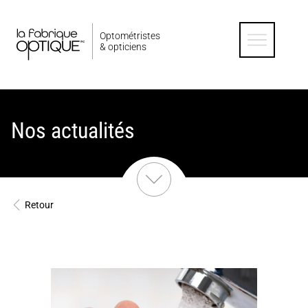
Optométristes
& opticiens
Nos actualités
Retour