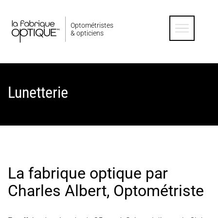
Optométristes
& opticiens
Lunetterie
La fabrique optique par
Charles Albert, Optométriste